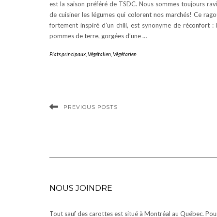
est la saison préféré de TSDC. Nous sommes toujours rav
de cuisiner les légumes qui colorent nos marchés! Ce rago
fortement inspiré d’un chili, est synonyme de réconfort : 
pommes de terre, gorgées d’une …
Plats principaux
,
Végétalien
,
Végétarien
PREVIOUS POSTS
NOUS JOINDRE
Tout sauf des carottes est situé à Montréal au Québec. Pou