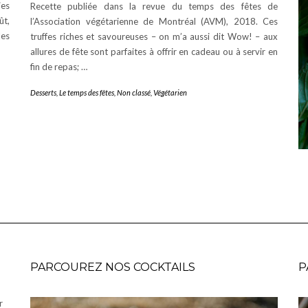
ies
Recette publiée dans la revue du temps des fêtes de
ût,
l’Association végétarienne de Montréal (AVM), 2018. Ces
les
truffes riches et savoureuses – on m’a aussi dit Wow! – aux
allures de fête sont parfaites à offrir en cadeau ou à servir en
fin de repas; …
Desserts
,
Le temps des fêtes
,
Non classé
,
Végétarien
PARCOUREZ NOS COCKTAILS
P
r