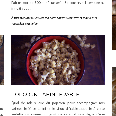
Fait un pot de 500 ml (2 tasses) | Se conserve 1 semaine au
frigoSi vous …
À grignoter
,
Salades, entrées et à-côtés
,
Sauces, trempettes et condiments
,
Végétalien
,
Végétarien
POPCORN TAHINI-ÉRABLE
Quoi de mieux que du popcorn pour accompagner nos
soirées télé? Le tahini et le sirop d’érable apporte à cette
aux
vedette du cinéma un goût de caramel salé digne d’une
 au