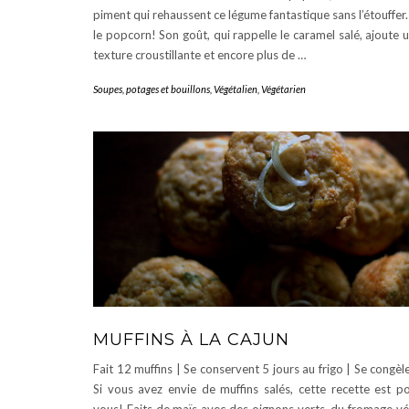
piment qui rehaussent ce légume fantastique sans l’étouffer.
le popcorn! Son goût, qui rappelle le caramel salé, ajoute 
texture croustillante et encore plus de …
Soupes, potages et bouillons
,
Végétalien
,
Végétarien
MUFFINS À LA CAJUN
Fait 12 muffins | Se conservent 5 jours au frigo | Se congèl
Si vous avez envie de muffins salés, cette recette est p