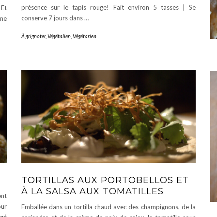
présence sur le tapis rouge! Fait environ 5 tasses | Se
 Et
conserve 7 jours dans …
une
À grignoter
,
Végétalien
,
Végétarien
TORTILLAS AUX PORTOBELLOS ET
À LA SALSA AUX TOMATILLES
ent
our
Emballée dans un tortilla chaud avec des champignons, de la