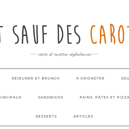
récits et recettes végétaliennes
DÉJEUNER ET BRUNCH
À GRIGNOTER
SOU
RINCIPAUX
SANDWICHS
PAINS, PÂTES ET PIZZ
DESSERTS
ARTICLES