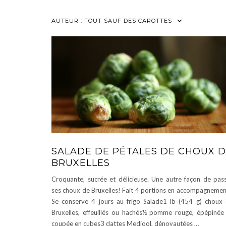
AUTEUR :
TOUT SAUF DES CAROTTES
SALADE DE PÉTALES DE CHOUX 
BRUXELLES
Croquante, sucrée et délicieuse. Une autre façon de pas
ses choux de Bruxelles! Fait 4 portions en accompagnemen
Se conserve 4 jours au frigo Salade1 lb (454 g) choux
Bruxelles, effeuillés ou hachés½ pomme rouge, épépinée
coupée en cubes3 dattes Medjool, dénoyautées …