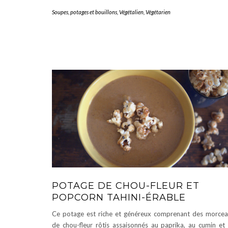
Soupes, potages et bouillons
,
Végétalien
,
Végétarien
POTAGE DE CHOU-FLEUR ET
POPCORN TAHINI-ÉRABLE
Ce potage est riche et généreux comprenant des morce
de chou-fleur rôtis assaisonnés au paprika, au cumin et