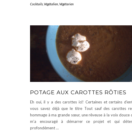
Cocktails
,
Végétalien
,
Végétarien
POTAGE AUX CAROTTES RÔTIES
Eh oui, il y a des carottes ici! Certaines et certains d’en
vous savez déjà que le titre Tout sauf des carottes r
hommage à ma grande sœur, une rêveuse à la voix douce 
m’a encouragé à démarrer ce projet et qui détes
profondément …