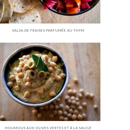
SALSA DE FRAISES PARFUMÉE AU THYM
HOUMOUS AUX OLIVES VERTES ET À LA SAUGE