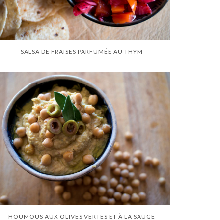
SALSA DE FRAISES PARFUMÉE AU THYM
HOUMOUS AUX OLIVES VERTES ET À LA SAUGE