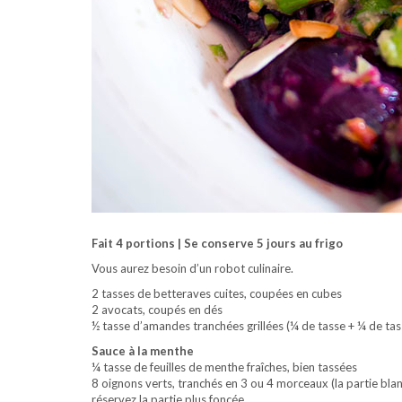
Fait 4 portions | Se conserve 5 jours au frigo
Vous aurez besoin d’un robot culinaire.
2 tasses de betteraves cuites, coupées en cubes
2 avocats, coupés en dés
½ tasse d’amandes tranchées grillées (¼ de tasse + ¼ de tas
Sauce à la menthe
¼ tasse de feuilles de menthe fraîches, bien tassées
8 oignons verts, tranchés en 3 ou 4 morceaux (la partie bla
réservez la partie plus foncée.