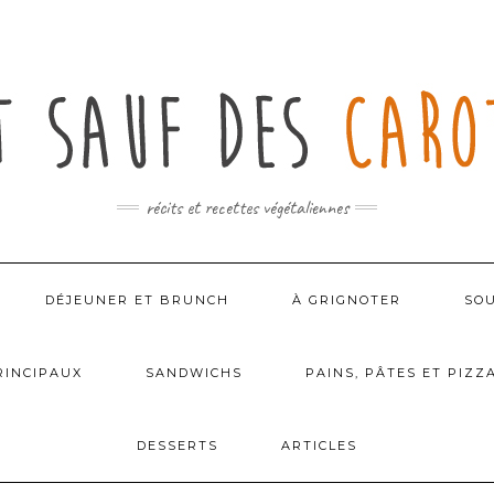
récits et recettes végétaliennes
DÉJEUNER ET BRUNCH
À GRIGNOTER
SOU
RINCIPAUX
SANDWICHS
PAINS, PÂTES ET PIZZ
DESSERTS
ARTICLES