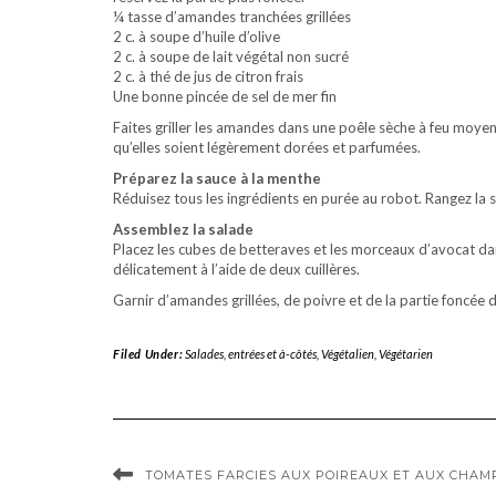
¼ tasse d’amandes tranchées grillées
2 c. à soupe d’huile d’olive
2 c. à soupe de lait végétal non sucré
2 c. à thé de jus de citron frais
Une bonne pincée de sel de mer fin
Faites griller les amandes dans une poêle sèche à feu moy
qu’elles soient légèrement dorées et parfumées.
Préparez la sauce à la menthe
Réduisez tous les ingrédients en purée au robot. Rangez la s
Assemblez la salade
Placez les cubes de betteraves et les morceaux d’avocat dan
délicatement à l’aide de deux cuillères.
Garnir d’amandes grillées, de poivre et de la partie foncée
Filed Under:
Salades, entrées et à-côtés
,
Végétalien
,
Végétarien
TOMATES FARCIES AUX POIREAUX ET AUX CHAM