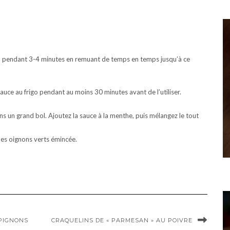
en pendant 3-4 minutes en remuant de temps en temps jusqu’à ce
auce au frigo pendant au moins 30 minutes avant de l’utiliser.
s un grand bol. Ajoutez la sauce à la menthe, puis mélangez le tout
 des oignons verts émincée.
PIGNONS
CRAQUELINS DE « PARMESAN » AU POIVRE