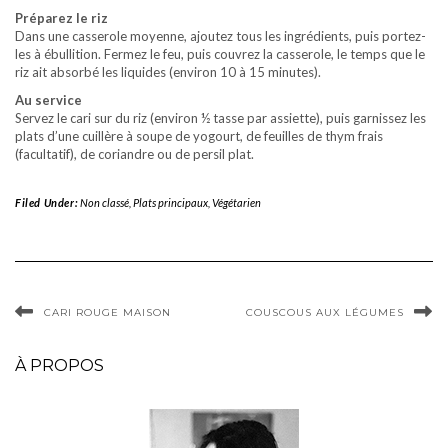
Préparez le riz
Dans une casserole moyenne, ajoutez tous les ingrédients, puis portez-
les à ébullition. Fermez le feu, puis couvrez la casserole, le temps que le
riz ait absorbé les liquides (environ 10 à 15 minutes).
Au service
Servez le cari sur du riz (environ ½ tasse par assiette), puis garnissez les
plats d’une cuillère à soupe de yogourt, de feuilles de thym frais
(facultatif), de coriandre ou de persil plat.
Filed Under:
Non classé
,
Plats principaux
,
Végétarien
CARI ROUGE MAISON
COUSCOUS AUX LÉGUMES
À PROPOS