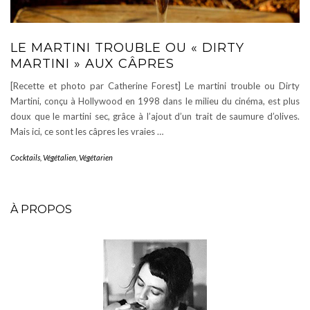
LE MARTINI TROUBLE OU « DIRTY
MARTINI » AUX CÂPRES
[Recette et photo par Catherine Forest] Le martini trouble ou Dirty
Martini, conçu à Hollywood en 1998 dans le milieu du cinéma, est plus
doux que le martini sec, grâce à l’ajout d’un trait de saumure d’olives.
Mais ici, ce sont les câpres les vraies …
Cocktails
,
Végétalien
,
Végétarien
À PROPOS