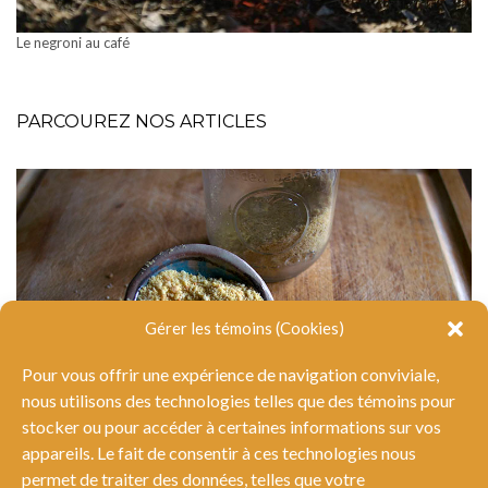
Le negroni au café
PARCOUREZ NOS ARTICLES
Gérer les témoins (Cookies)
Pour vous offrir une expérience de navigation conviviale,
nous utilisons des technologies telles que des témoins pour
stocker ou pour accéder à certaines informations sur vos
appareils. Le fait de consentir à ces technologies nous
permet de traiter des données, telles que votre