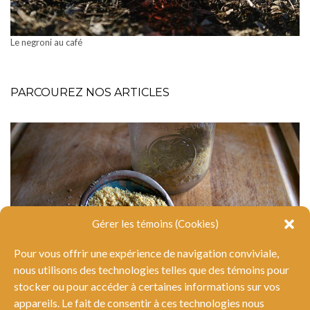
Le negroni au café
PARCOUREZ NOS ARTICLES
Gérer les témoins (Cookies)
Pour vous offrir une expérience de navigation conviviale,
nous utilisons des technologies telles que des témoins pour
stocker ou pour accéder à certaines informations sur vos
appareils. Le fait de consentir à ces technologies nous