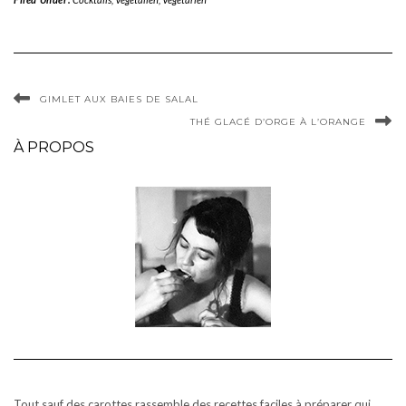
GIMLET AUX BAIES DE SALAL
THÉ GLACÉ D’ORGE À L’ORANGE
À PROPOS
Tout sauf des carottes rassemble des recettes faciles à préparer qui