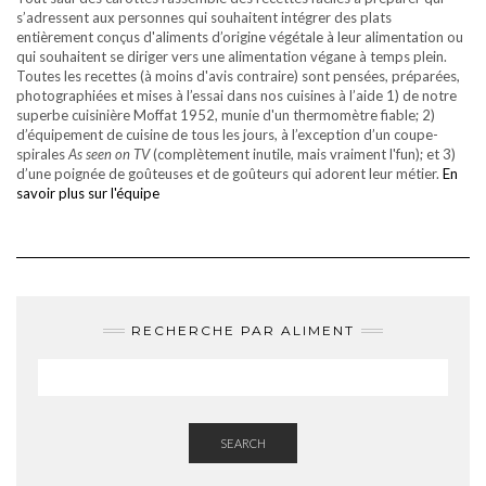
s’adressent aux personnes qui souhaitent intégrer des plats
entièrement conçus d'aliments d’origine végétale à leur alimentation ou
qui souhaitent se diriger vers une alimentation végane à temps plein.
Toutes les recettes (à moins d'avis contraire) sont pensées, préparées,
photographiées et mises à l’essai dans nos cuisines à l’aide 1) de notre
superbe cuisinière Moffat 1952, munie d'un thermomètre fiable; 2)
d’équipement de cuisine de tous les jours, à l’exception d’un coupe-
spirales
As seen on TV
(complètement inutile, mais vraiment l'fun); et 3)
d’une poignée de goûteuses et de goûteurs qui adorent leur métier.
En
savoir plus sur l'équipe
RECHERCHE PAR ALIMENT
SEARCH