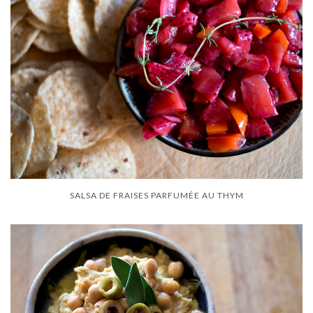
SALSA DE FRAISES PARFUMÉE AU THYM