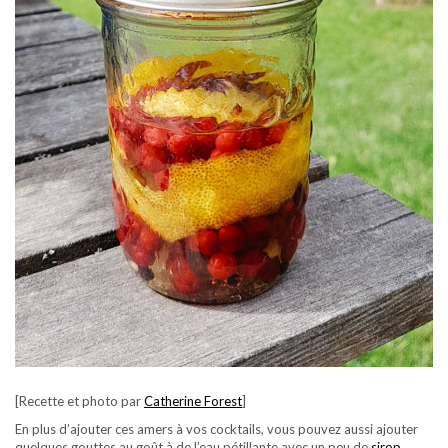
[Recette et photo par
Catherine Forest
]
En plus d’ajouter ces amers à vos cocktails, vous pouvez aussi ajouter
quelques gouttes au goût à de l’eau pétillante avec un peu de
sirop