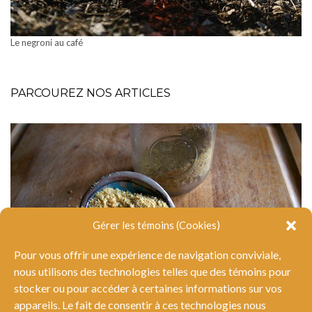
Le negroni au café
PARCOUREZ NOS ARTICLES
Gérer les témoins (Cookies)
Pour vous offrir une expérience de navigation conviviale,
nous utilisons des technologies telles que des témoins pour
stocker ou pour accéder à certaines informations sur vos
appareils. Le fait de consentir à ces technologies nous