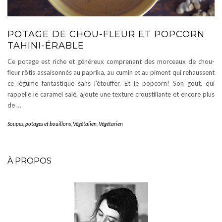
POTAGE DE CHOU-FLEUR ET POPCORN
TAHINI-ÉRABLE
Ce potage est riche et généreux comprenant des morceaux de chou-
fleur rôtis assaisonnés au paprika, au cumin et au piment qui rehaussent
ce légume fantastique sans l’étouffer. Et le popcorn! Son goût, qui
rappelle le caramel salé, ajoute une texture croustillante et encore plus
de …
Soupes, potages et bouillons
,
Végétalien
,
Végétarien
À PROPOS