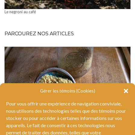
Le negroni au café
PARCOUREZ NOS ARTICLES
Gérer les témoins (Cookies)
Pour vous offrir une expérience de navigation conviviale,
nous utilisons des technologies telles que des témoins pour
stocker ou pour accéder à certaines informations sur vos
appareils. Le fait de consentir à ces technologies nous
permet de traiter des données, telles que votre