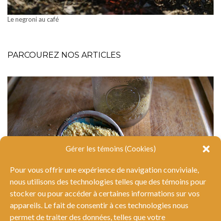
Le negroni au café
PARCOUREZ NOS ARTICLES
Gérer les témoins (Cookies)
Pour vous offrir une expérience de navigation conviviale,
nous utilisons des technologies telles que des témoins pour
stocker ou pour accéder à certaines informations sur vos
appareils. Le fait de consentir à ces technologies nous
permet de traiter des données, telles que votre