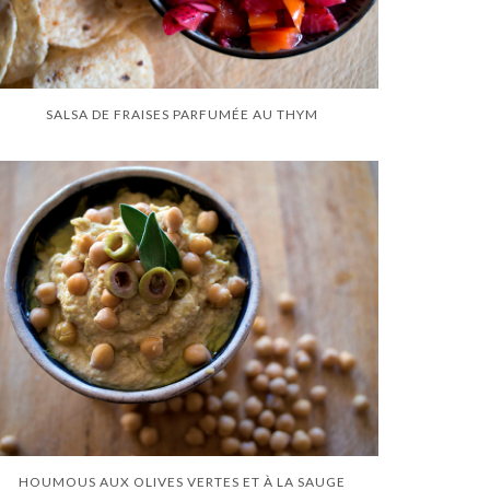
SALSA DE FRAISES PARFUMÉE AU THYM
HOUMOUS AUX OLIVES VERTES ET À LA SAUGE