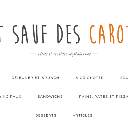
récits et recettes végétaliennes
DÉJEUNER ET BRUNCH
À GRIGNOTER
SOU
RINCIPAUX
SANDWICHS
PAINS, PÂTES ET PIZZ
DESSERTS
ARTICLES