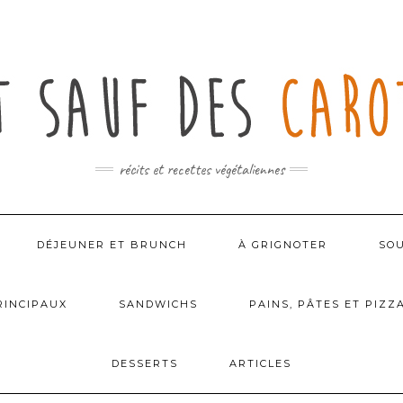
récits et recettes végétaliennes
DÉJEUNER ET BRUNCH
À GRIGNOTER
SOU
RINCIPAUX
SANDWICHS
PAINS, PÂTES ET PIZZ
DESSERTS
ARTICLES