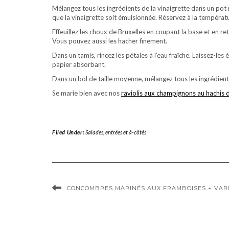
Mélangez tous les ingrédients de la vinaigrette dans un pot
que la vinaigrette soit émulsionnée. Réservez à la températ
Effeuillez les choux de Bruxelles en coupant la base et en r
Vous pouvez aussi les hacher finement.
Dans un tamis, rincez les pétales à l’eau fraîche. Laissez-l
papier absorbant.
Dans un bol de taille moyenne, mélangez tous les ingrédients
Se marie bien avec nos
raviolis aux champignons au hachis 
Filed Under:
Salades, entrées et à-côtés
CONCOMBRES MARINÉS AUX FRAMBOISES + VARI