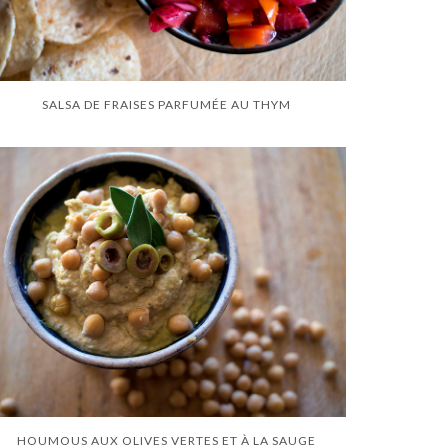
SALSA DE FRAISES PARFUMÉE AU THYM
HOUMOUS AUX OLIVES VERTES ET À LA SAUGE