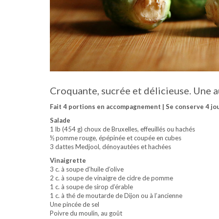
Croquante, sucrée et délicieuse. Une a
Fait 4 portions en accompagnement | Se conserve 4 jou
Salade
1 lb (454 g) choux de Bruxelles, effeuillés ou hachés
½ pomme rouge, épépinée et coupée en cubes
3 dattes Medjool, dénoyautées et hachées
Vinaigrette
3 c. à soupe d’huile d’olive
2 c. à soupe de vinaigre de cidre de pomme
1 c. à soupe de sirop d’érable
1 c. à thé de moutarde de Dijon ou à l’ancienne
Une pincée de sel
Poivre du moulin, au goût