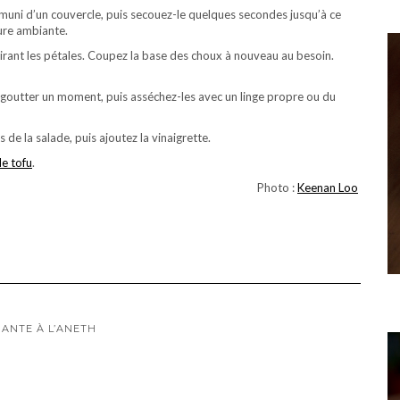
 muni d’un couvercle, puis secouez-le quelques secondes jusqu’à ce
ure ambiante.
etirant les pétales. Coupez la base des choux à nouveau au besoin.
es égoutter un moment, puis asséchez-les avec un linge propre ou du
 de la salade, puis ajoutez la vinaigrette.
de tofu
.
Photo :
Keenan Loo
ANTE À L’ANETH