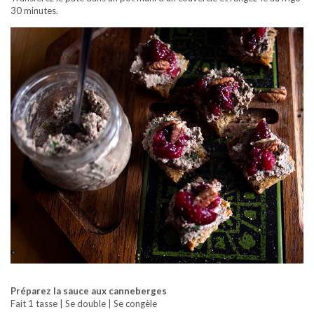
30 minutes.
Préparez la sauce aux canneberges
Fait 1 tasse | Se double | Se congèle