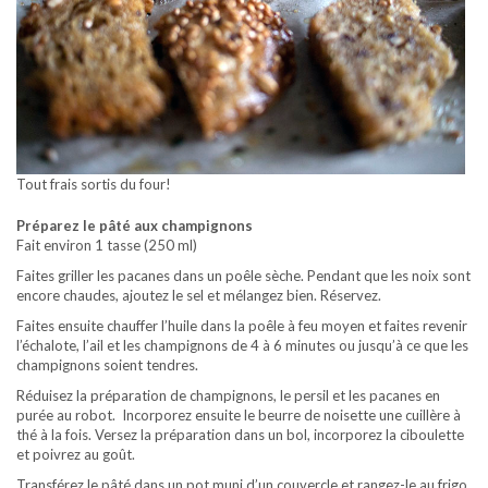
Tout frais sortis du four!
Préparez le pâté aux champignons
Fait environ 1 tasse (250 ml)
Faites griller les pacanes dans un poêle sèche. Pendant que les noix sont
encore chaudes, ajoutez le sel et mélangez bien. Réservez.
Faites ensuite chauffer l’huile dans la poêle à feu moyen et faites revenir
l’échalote, l’ail et les champignons de 4 à 6 minutes ou jusqu’à ce que les
champignons soient tendres.
Réduisez la préparation de champignons, le persil et les pacanes en
purée au robot. Incorporez ensuite le beurre de noisette une cuillère à
thé à la fois. Versez la préparation dans un bol, incorporez la ciboulette
et poivrez au goût.
Transférez le pâté dans un pot muni d’un couvercle et rangez-le au frigo