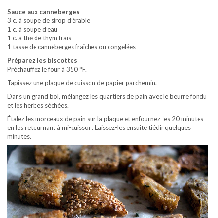
Sauce aux canneberges
3 c. à soupe de sirop d’érable
1 c. à soupe d’eau
1 c. à thé de thym frais
1 tasse de canneberges fraîches ou congelées
Préparez les biscottes
Préchauffez le four à 350 °F.
Tapissez une plaque de cuisson de papier parchemin.
Dans un grand bol, mélangez les quartiers de pain avec le beurre fondu
et les herbes séchées.
Étalez les morceaux de pain sur la plaque et enfournez-les 20 minutes
en les retournant à mi-cuisson. Laissez-les ensuite tiédir quelques
minutes.