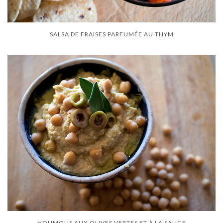
SALSA DE FRAISES PARFUMÉE AU THYM
HOUMOUS AUX OLIVES VERTES ET À LA SAUGE