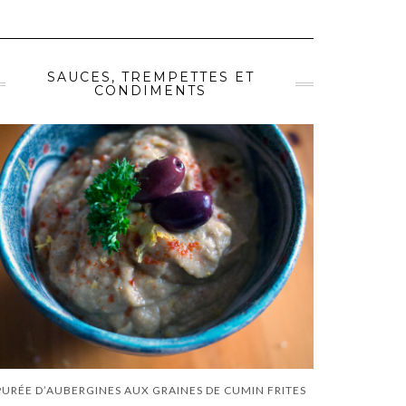
SAUCES, TREMPETTES ET
CONDIMENTS
PURÉE D’AUBERGINES AUX GRAINES DE CUMIN FRITES