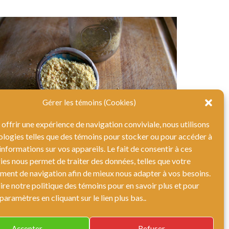
Gérer les témoins (Cookies)
offrir une expérience de navigation conviviale, nous utilisons
ologies telles que des témoins pour stocker ou pour accéder à
informations sur vos appareils. Le fait de consentir à ces
 levure alimentaire
es nous permet de traiter des données, telles que votre
ent de navigation afin de mieux nous adapter à vos besoins.
ire notre politique des témoins pour en savoir plus et pour
paramètres en cliquant sur le lien plus bas..
Accepter
Refuser