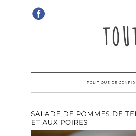
Skip
to
content
POLITIQUE DE CONFID
SALADE DE POMMES DE TE
ET AUX POIRES