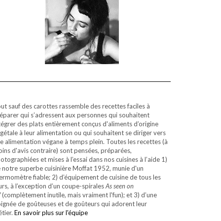
ut sauf des carottes rassemble des recettes faciles à
éparer qui s’adressent aux personnes qui souhaitent
tégrer des plats entièrement conçus d'aliments d’origine
gétale à leur alimentation ou qui souhaitent se diriger vers
e alimentation végane à temps plein. Toutes les recettes (à
ins d'avis contraire) sont pensées, préparées,
otographiées et mises à l’essai dans nos cuisines à l’aide 1)
 notre superbe cuisinière Moffat 1952, munie d'un
ermomètre fiable; 2) d’équipement de cuisine de tous les
urs, à l’exception d’un coupe-spirales
As seen on
V
(complètement inutile, mais vraiment l'fun); et 3) d’une
ignée de goûteuses et de goûteurs qui adorent leur
tier.
En savoir plus sur l'équipe