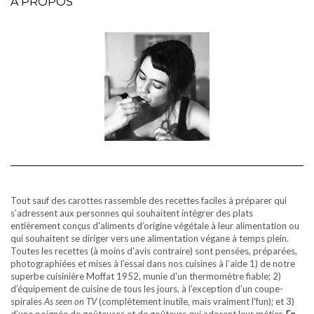
À PROPOS
Tout sauf des carottes rassemble des recettes faciles à préparer qui
s’adressent aux personnes qui souhaitent intégrer des plats
entièrement conçus d'aliments d’origine végétale à leur alimentation ou
qui souhaitent se diriger vers une alimentation végane à temps plein.
Toutes les recettes (à moins d'avis contraire) sont pensées, préparées,
photographiées et mises à l’essai dans nos cuisines à l’aide 1) de notre
superbe cuisinière Moffat 1952, munie d'un thermomètre fiable; 2)
d’équipement de cuisine de tous les jours, à l’exception d’un coupe-
spirales
As seen on TV
(complètement inutile, mais vraiment l'fun); et 3)
d’une poignée de goûteuses et de goûteurs qui adorent leur métier.
En