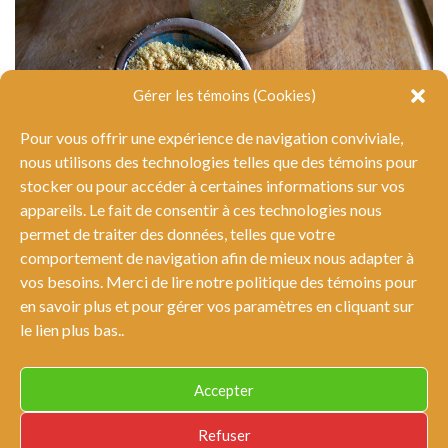
Gérer les témoins (Cookies)
Pour vous offrir une expérience de navigation conviviale,
nous utilisons des technologies telles que des témoins pour
stocker ou pour accéder à certaines informations sur vos
appareils. Le fait de consentir à ces technologies nous
permet de traiter des données, telles que votre
comportement de navigation afin de mieux nous adapter à
La levure alimentaire
vos besoins. Merci de lire notre politique des témoins pour
en savoir plus et pour gérer vos paramètres en cliquant sur
le lien plus bas..
Accepter
© Tous droits réservés Tout sauf des carottes 2026 |
Conditions
Refuser
générales et nétiquette
|
Politique de confidentialité