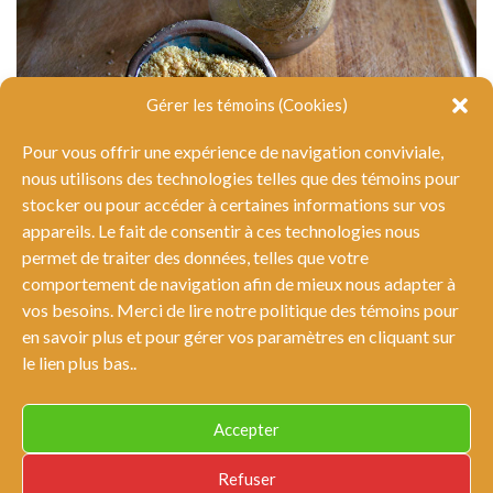
Gérer les témoins (Cookies)
Pour vous offrir une expérience de navigation conviviale,
nous utilisons des technologies telles que des témoins pour
stocker ou pour accéder à certaines informations sur vos
appareils. Le fait de consentir à ces technologies nous
permet de traiter des données, telles que votre
comportement de navigation afin de mieux nous adapter à
La levure alimentaire
vos besoins. Merci de lire notre politique des témoins pour
en savoir plus et pour gérer vos paramètres en cliquant sur
le lien plus bas..
Accepter
© Tous droits réservés Tout sauf des carottes 2026 |
Conditions
Refuser
générales et nétiquette
|
Politique de confidentialité