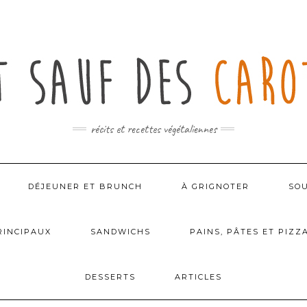
récits et recettes végétaliennes
DÉJEUNER ET BRUNCH
À GRIGNOTER
SOU
RINCIPAUX
SANDWICHS
PAINS, PÂTES ET PIZZ
DESSERTS
ARTICLES