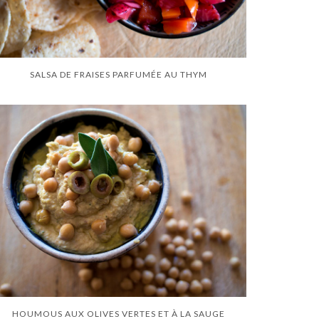
SALSA DE FRAISES PARFUMÉE AU THYM
HOUMOUS AUX OLIVES VERTES ET À LA SAUGE