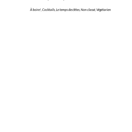
À boire!
,
Cocktails
,
Le temps des fêtes
,
Non classé
,
Végétarien