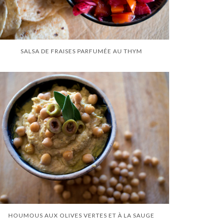
SALSA DE FRAISES PARFUMÉE AU THYM
HOUMOUS AUX OLIVES VERTES ET À LA SAUGE