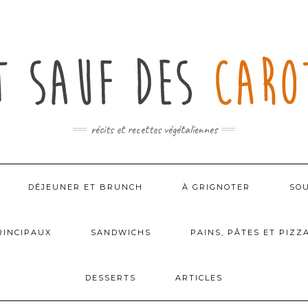
récits et recettes végétaliennes
DÉJEUNER ET BRUNCH
À GRIGNOTER
SOU
RINCIPAUX
SANDWICHS
PAINS, PÂTES ET PIZZ
DESSERTS
ARTICLES