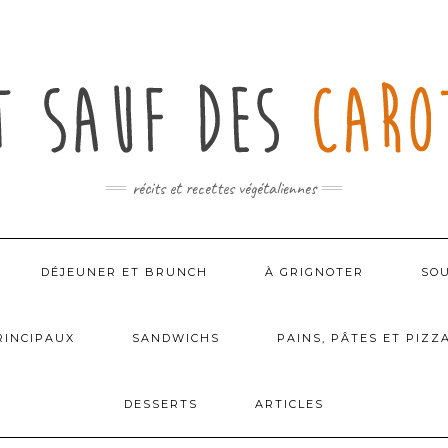
récits et recettes végétaliennes
DÉJEUNER ET BRUNCH
À GRIGNOTER
SOU
RINCIPAUX
SANDWICHS
PAINS, PÂTES ET PIZZ
DESSERTS
ARTICLES