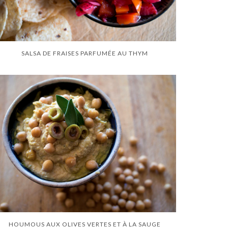
SALSA DE FRAISES PARFUMÉE AU THYM
HOUMOUS AUX OLIVES VERTES ET À LA SAUGE