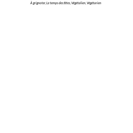
À grignoter
,
Le temps des fêtes
,
Végétalien
,
Végétarien