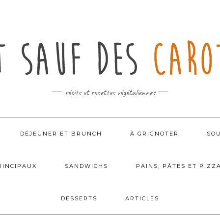
récits et recettes végétaliennes
DÉJEUNER ET BRUNCH
À GRIGNOTER
SOU
RINCIPAUX
SANDWICHS
PAINS, PÂTES ET PIZZ
DESSERTS
ARTICLES