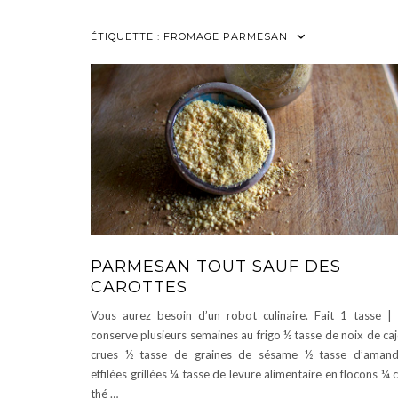
ÉTIQUETTE :
FROMAGE PARMESAN
PARMESAN TOUT SAUF DES
CAROTTES
Vous aurez besoin d’un robot culinaire. Fait 1 tasse |
conserve plusieurs semaines au frigo ½ tasse de noix de ca
crues ½ tasse de graines de sésame ½ tasse d’aman
effilées grillées ¼ tasse de levure alimentaire en flocons ¼ c
thé …