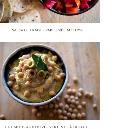
SALSA DE FRAISES PARFUMÉE AU THYM
HOUMOUS AUX OLIVES VERTES ET À LA SAUGE