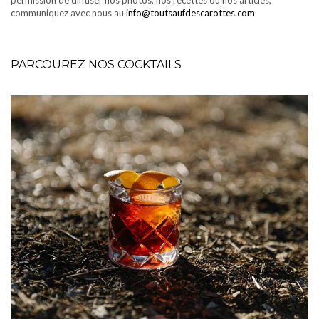
permission de diffuser nos photos, nos recettes ou nos articles,
communiquez avec nous au
info@toutsaufdescarottes.com
PARCOUREZ NOS COCKTAILS