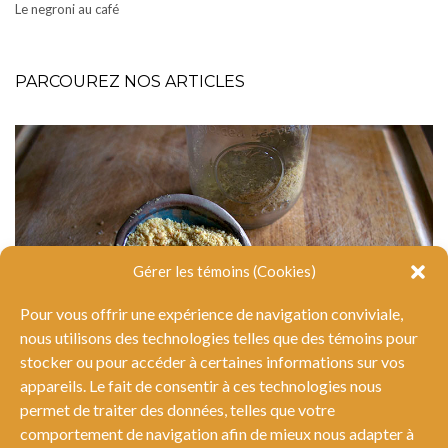
Le negroni au café
PARCOUREZ NOS ARTICLES
Gérer les témoins (Cookies)
Pour vous offrir une expérience de navigation conviviale,
nous utilisons des technologies telles que des témoins pour
stocker ou pour accéder à certaines informations sur vos
appareils. Le fait de consentir à ces technologies nous
permet de traiter des données, telles que votre
comportement de navigation afin de mieux nous adapter à
La levure alimentaire