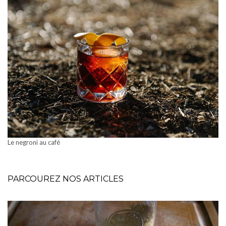
Le negroni au café
PARCOUREZ NOS ARTICLES