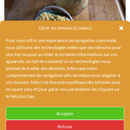
Gérer les témoins (Cookies)
Pour vous offrir une expérience de navigation conviviale,
nous utilisons des technologies telles que des témoins pour
stocker ou pour accéder à certaines informations sur vos
appareils. Le fait de consentir à ces technologies nous
permet de traiter des données, telles que votre
comportement de navigation afin de mieux nous adapter à
La levure alimentaire
vos besoins. Merci de lire notre politique des témoins pour
en savoir plus et pour gérer vos paramètres en cliquant sur
le lien plus bas..
Accepter
© Tous droits réservés Tout sauf des carottes 2026 |
Conditions
Refuser
générales et nétiquette
|
Politique de confidentialité